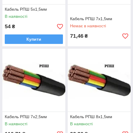
Кабель РПШ 5х1,5мм
В наявності
Кабель РПШ 7х1,5мм
54
Немає в наявності
₴
71,46
₴
Купити
Кабель РПШ 7х2,5мм
Кабель РПШ 8х1,5мм
В наявності
В наявності