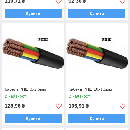
110,71
92,30
₴
₴
Купити
Купити
Кабель РПШ 8х2,5мм
Кабель РПШ 10х1,5мм
В наявності
В наявності
128,96
106,91
₴
₴
Купити
Купити