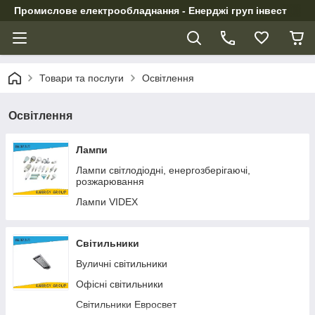
Промислове електрообладнання - Енерджі груп інвест
Товари та послуги
Освітлення
Освітлення
Лампи
Лампи світлодіодні, енергозберігаючі,
розжарювання
Лампи VIDEX
Світильники
Вуличні світильники
Офісні світильники
Світильники Евросвет