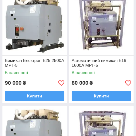
Вимикач Електрон Е25 2500А
Автоматичний вимикач Е16
МРТ-5
1600А МРТ-5
В наявності
В наявності
90 000
80 000
₴
₴
Купити
Купити