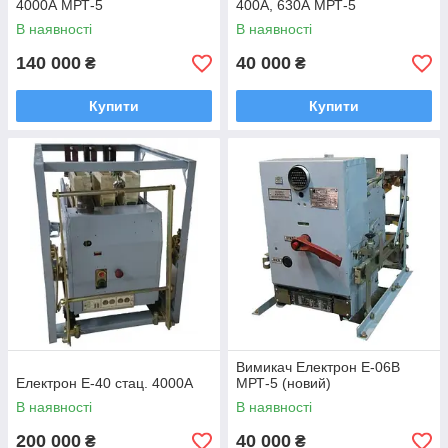
4000А МРТ-5
400А, 630А МРТ-5
В наявності
В наявності
140 000
40 000
₴
₴
Купити
Купити
Вимикач Електрон Е-06В
Електрон Е-40 стац. 4000А
МРТ-5 (новий)
В наявності
В наявності
200 000
40 000
₴
₴