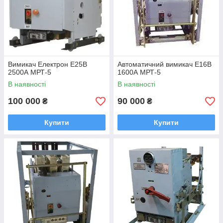
Вимикач Електрон Е25В
Автоматичний вимикач Е16В
2500А МРТ-5
1600А МРТ-5
В наявності
В наявності
100 000
90 000
₴
₴
Купити
Купити