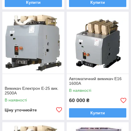
Купити
Купити
Автоматичний вимикач Е16
1600А
Вимикач Електрон Е-25 вик.
В наявності
2500А
60 000
В наявності
₴
Ціну уточнюйте
Купити