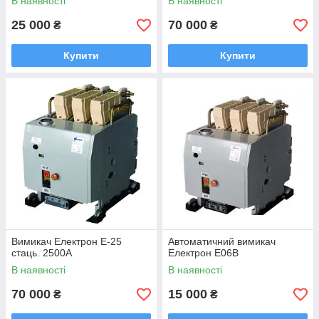
В наявності
В наявності
25 000
70 000
₴
₴
Купити
Купити
Вимикач Електрон Е-25
Автоматичний вимикач
стаць. 2500А
Електрон Е06В
В наявності
В наявності
70 000
15 000
₴
₴