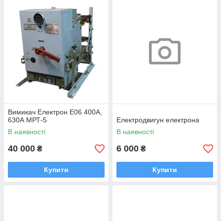
Вимикач Електрон Е06 400А,
630А МРТ-5
Електродвигун електрона
В наявності
В наявності
40 000
6 000
₴
₴
Купити
Купити