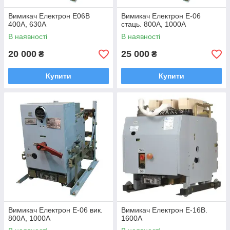
Вимикач Електрон Е06В
Вимикач Електрон Е-06
400А, 630А
стаць. 800А, 1000А
В наявності
В наявності
20 000
25 000
₴
₴
Купити
Купити
Вимикач Електрон Е-06 вик.
Вимикач Електрон Е-16В.
800А, 1000А
1600А