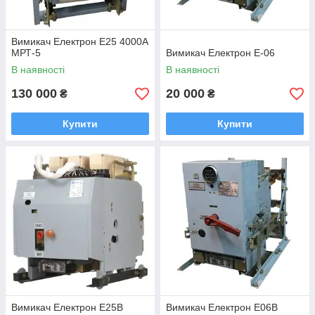
Вимикач Електрон Е25 4000А
МРТ-5
Вимикач Електрон Е-06
В наявності
В наявності
130 000
20 000
₴
₴
Купити
Купити
Вимикач Електрон Е25В
Вимикач Електрон Е06В