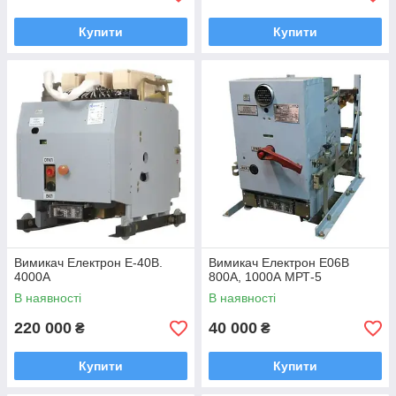
Купити
Купити
Вимикач Електрон Е-40В.
Вимикач Електрон Е06В
4000А
800А, 1000А МРТ-5
В наявності
В наявності
220 000
40 000
₴
₴
Купити
Купити