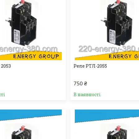
 2053
Реле РТЛ-2055
750 ₴
сті
В наявності