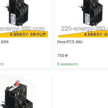
 2059
Реле РТЛ-2061
750 ₴
сті
В наявності