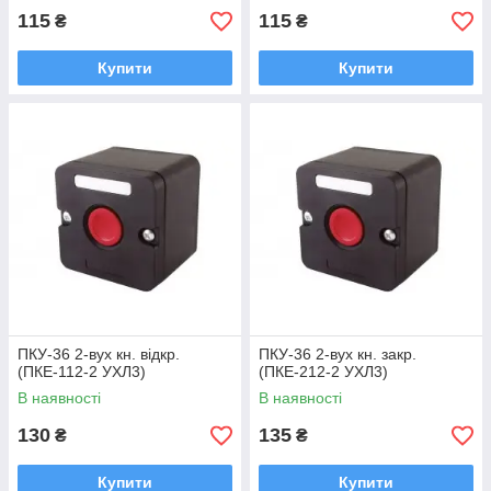
115
115
₴
₴
Купити
Купити
ПКУ-36 2-вух кн. відкр.
ПКУ-36 2-вух кн. закр.
(ПКЕ-112-2 УХЛ3)
(ПКЕ-212-2 УХЛ3)
В наявності
В наявності
130
135
₴
₴
Купити
Купити