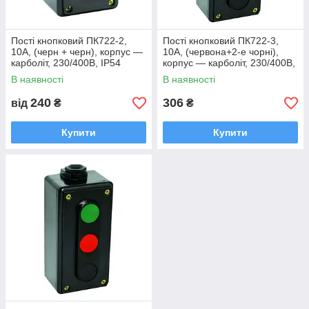
Пості кнопковий ПК722-2,
Пості кнопковий ПК722-3,
10A, (черн + черн), корпус —
10A, (червона+2-е чорні),
карболіт, 230/400B, IP54
корпус — карболіт, 230/400B,
IP54
В наявності
В наявності
240
306
від
₴
₴
Купити
Купити