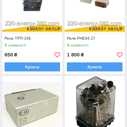
Реле ТРП-156
Реле РНЕ44 27
В наявності
В наявності
650
1 800
₴
₴
Купити
Купити