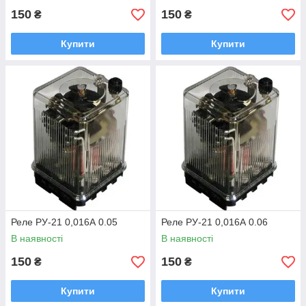
150
150
₴
₴
Купити
Купити
Реле РУ-21 0,016А 0.05
Реле РУ-21 0,016А 0.06
В наявності
В наявності
150
150
₴
₴
Купити
Купити