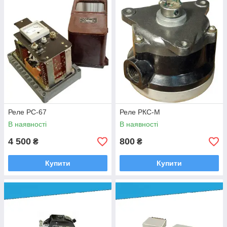
Реле РС-67
Реле РКС-М
В наявності
В наявності
4 500
800
₴
₴
Купити
Купити