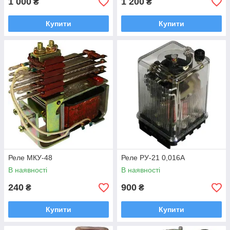
1 000
1 200
₴
₴
Купити
Купити
Реле МКУ-48
Реле РУ-21 0,016А
В наявності
В наявності
240
900
₴
₴
Купити
Купити