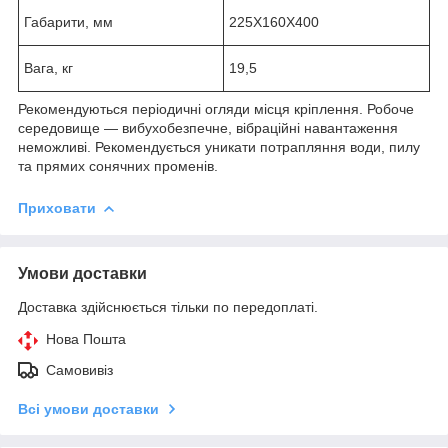
Габарити, мм
225Х160Х400
Вага, кг
19,5
Рекомендуються періодичні огляди місця кріплення. Робоче
середовище — вибухобезпечне, вібраційні навантаження
неможливі. Рекомендується уникати потрапляння води, пилу
та прямих сонячних променів.
Приховати
Умови доставки
Доставка здійснюється тільки по передоплаті.
Нова Пошта
Самовивіз
Всі умови доставки