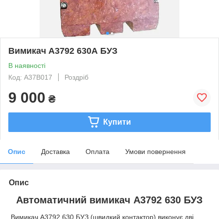
Вимикач А3792 630А БУЗ
В наявності
Код: A37B017
Роздріб
9 000
₴
Купити
Опис
Доставка
Оплата
Умови повернення
Опис
Автоматичний вимикач А3792 630 БУЗ
Вимикач А3792 630 БУЗ (швидкий контактор) виконує дві