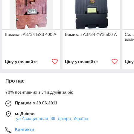
Вимикач А3734 БУЗ 400 А
Вимикач А3734 ФУЗ 500 А
Сило
вими
Ціну уточнюйте
Ціну уточнюйте
Цін
Про нас
78% позитивних з 34 відгуків за рік
Працює з 29.06.2011
м. Дніпро
.ул.Авиационная, 39, Дніпро, Україна
Контакти