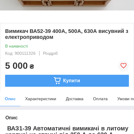
Вимикач ВА52-39 400А, 500А, 630А висувний з
електроприводом
В наявності
Код: 900111326
Роздріб
5 000
₴
Купити
Опис
Характеристики
Доставка
Оплата
Умови п
Опис
ВАЗ1-39 Автоматичні вимикачі в литому