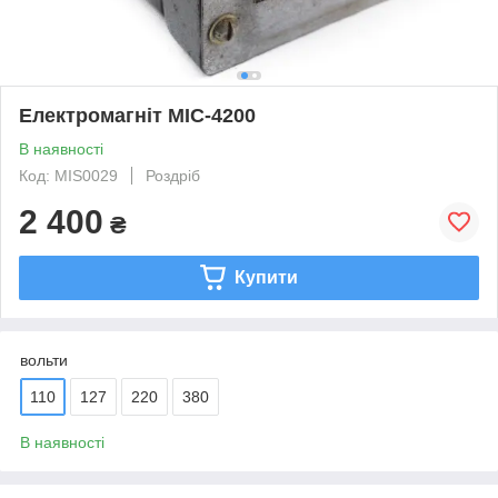
Електромагніт МІС-4200
В наявності
Код: MIS0029
Роздріб
2 400
₴
Купити
вольти
110
127
220
380
В наявності