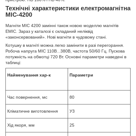
Технічні характеристики електромагнітна
МІС-4200
Магніти МІС 4200 замінні також новою моделлю магнітів
ЕМІС. Зараз у каталозі є складаний неліквід
«законсервований». Нові магніти в чудовому стані.
Котушку в магніті можна легко замінити в разі перегорання.
Робоча напруга МІС 110В...380В, частота 50/60 Гц. Пускова
потужність на обмотці 720 Вт. Основні параметри наведені в
таблиці:
Найменування хар-к
Параметри
Час повернення, мс
80
Кліматичне виготовлення
У3
Хід якоря, мм
25