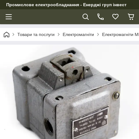
Промислове електрообладнання - Енерджі груп інвест
Товари та послуги
Електромагніти
Електромагніти М