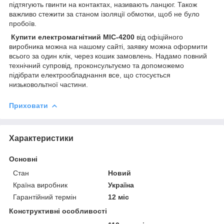
підтягують гвинти на контактах, називають ланцюг. Також
важливо стежити за станом ізоляції обмотки, щоб не було
пробоїв.
Купити електромагнітний МІС-4200
від офіційного
виробника можна на нашому сайті, заявку можна оформити
всього за один клік, через кошик замовлень. Надамо повний
технічний супровід, проконсультуємо та допоможемо
підібрати електрообладнання все, що стосується
низьковольтної частини.
Приховати
Характеристики
Основні
Стан
Новий
Країна виробник
Україна
Гарантійний термін
12 міс
Конструктивні особливості