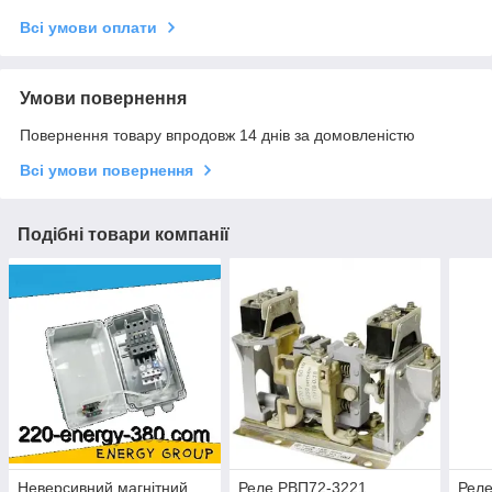
Всі умови оплати
Умови повернення
Повернення товару впродовж 14 днів за домовленістю
Всі умови повернення
Подібні товари компанії
Неверсивний магнітний
Реле РВП72-3221
Рел