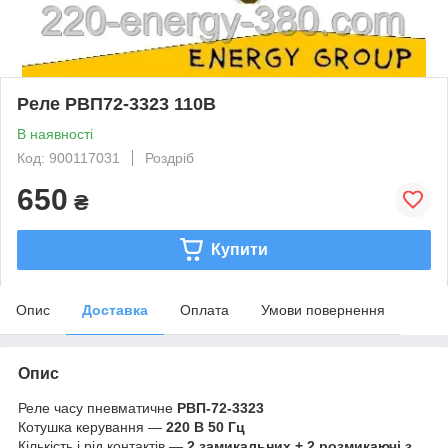
Реле РВП72-3323 110В
В наявності
Код: 900117031
Роздріб
650
₴
Купити
Опис
Доставка
Оплата
Умови повернення
Опис
Реле часу пневматичне
РВП-72-3323
Котушка керування —
220 В 50 Гц
Кількість і рід контактів —
2 замикальних + 2 розмикаючі з