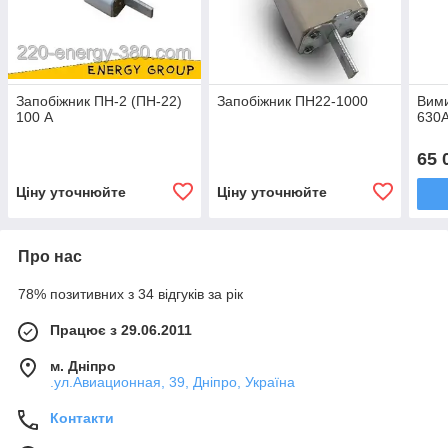
Запобіжник ПН-2 (ПН-22)
Запобіжник ПН22-1000
Вим
100 А
630А
65 
Ціну уточнюйте
Ціну уточнюйте
Про нас
78% позитивних з 34 відгуків за рік
Працює з 29.06.2011
м. Дніпро
.ул.Авиационная, 39, Дніпро, Україна
Контакти