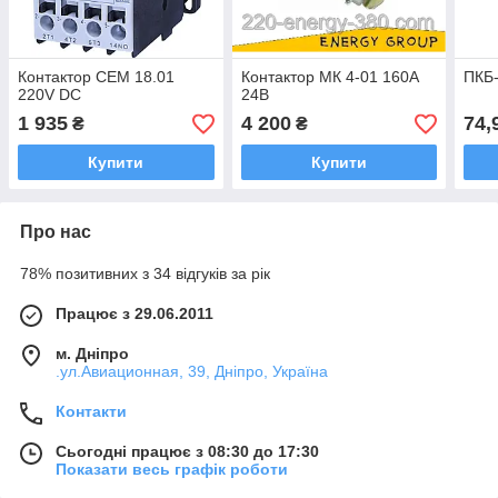
Контактор CEM 18.01
Контактор МК 4-01 160А
ПКБ
220V DC
24В
1 935
4 200
74,
₴
₴
Купити
Купити
Про нас
78% позитивних з 34 відгуків за рік
Працює з 29.06.2011
м. Дніпро
.ул.Авиационная, 39, Дніпро, Україна
Контакти
Сьогодні працює з 08:30 до 17:30
Показати весь графік роботи