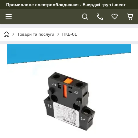
Промислове електрообладнання - Енерджі груп інвест
Товари та послуги
ПКБ-01