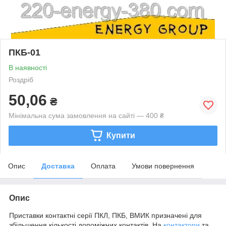
ПКБ-01
В наявності
Роздріб
50,06
₴
Мінімальна сума замовлення на сайті — 400 ₴
Купити
Опис
Доставка
Оплата
Умови повернення
Опис
Приставки контактні серії ПКЛ, ПКБ, ВМИК призначені для
збільшення кількості допоміжних контактів. На
контактори
та