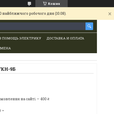
Кошик
 найближчого робочого дня (10.08).
В ПОМОЩЬ ЭЛЕКТРИКУ
ДОСТАВКА И ОПЛАТА
БМЕНА
ТКН-9Б
мовлення на сайті — 400 ₴
0