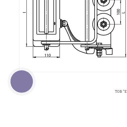
КНОПКА
ЗВ'ЯЗКУ