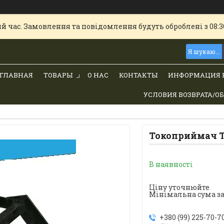
й час. Замовлення та повідомлення будуть оброблені з 08:30
ГЛАВНАЯ
ТОВАРЫ
О НАС
КОНТАКТЫ
ИНФОРМАЦИЯ 
УСЛОВИЯ ВОЗВРАТА/О
Токоприймач 
В наявності
Ціну уточнюйте
Мінімальна сума за
+380 (99) 225-70-7