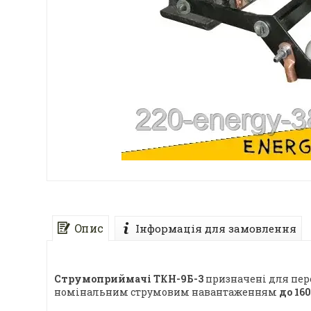
Опис
Інформація для замовлення
Струмоприймачі ТКН-9Б-3
призначені для перед
номінальним струмовим навантаженням
до 16