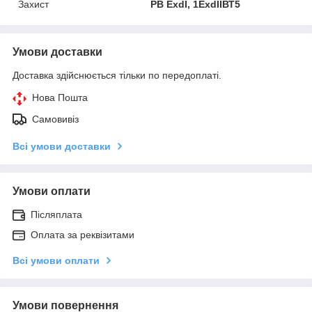
Захист
РВ ExdI, 1ExdIIВТ5
Умови доставки
Доставка здійснюється тільки по передоплаті.
Нова Пошта
Самовивіз
Всі умови доставки
Умови оплати
Післяплата
Оплата за реквізитами
Всі умови оплати
Умови повернення