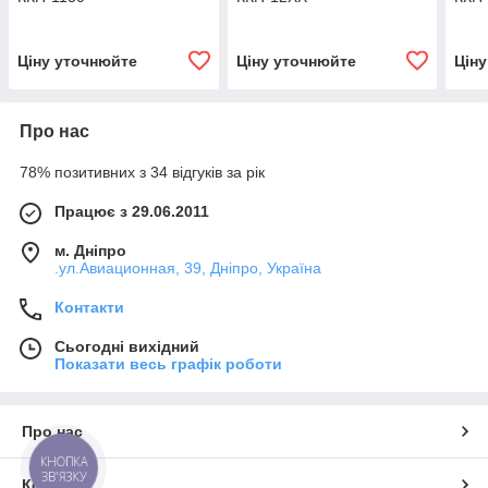
Ціну уточнюйте
Ціну уточнюйте
Цін
Про нас
78% позитивних з 34 відгуків за рік
Працює з 29.06.2011
м. Дніпро
.ул.Авиационная, 39, Дніпро, Україна
Контакти
Сьогодні вихідний
Показати весь графік роботи
Про нас
КНОПКА
ЗВ'ЯЗКУ
Контакти