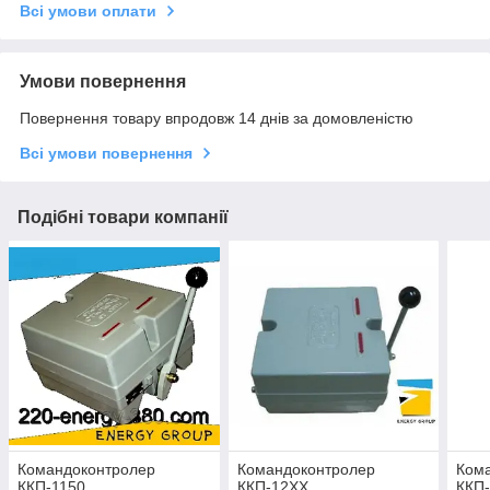
Всі умови оплати
Умови повернення
Повернення товару впродовж 14 днів за домовленістю
Всі умови повернення
Подібні товари компанії
Командоконтролер
Командоконтролер
Ком
ККП-1150
ККП-12ХХ
ККП-