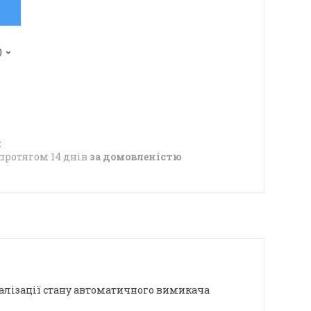
0
в
протягом 14 днів
за домовленістю
алізації стану автоматичного вимикача