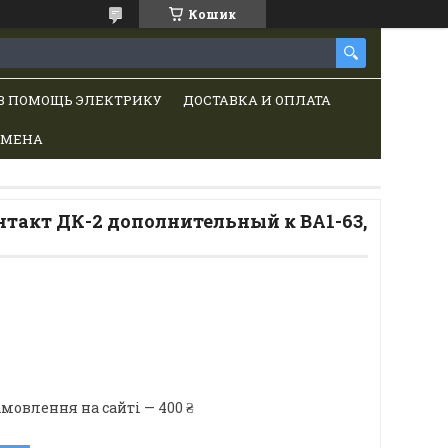
Кошик
В ПОМОЩЬ ЭЛЕКТРИКУ
ДОСТАВКА И ОПЛАТА
БМЕНА
такт ДК-2 дополнительный к ВА1-63,
мовлення на сайті — 400 ₴