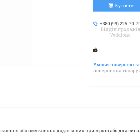
Купити
+380 (99) 225-70-7
Відділ продажі
Vodafone
повернення товару 
кнення або вимкнення додаткових пристроїв або для сигн