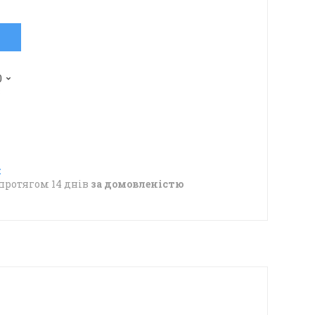
0
в
протягом 14 днів
за домовленістю