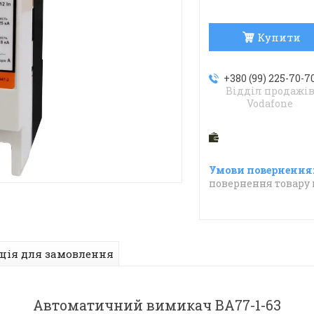
Купити
+380 (99) 225-70-7
Відділ продажі
Vodafone
повернення товару 
ція для замовлення
Автоматичний вимикач ВА77-1-63