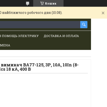
Кошик
 найближчого робочого дня (10.08).
В ПОМОЩЬ ЭЛЕКТРИКУ
ДОСТАВКА И ОПЛАТА
БМЕНА
микач ВА77-125, 3Р, 10А, 10In (8-
Ics 18 кА, 400 В