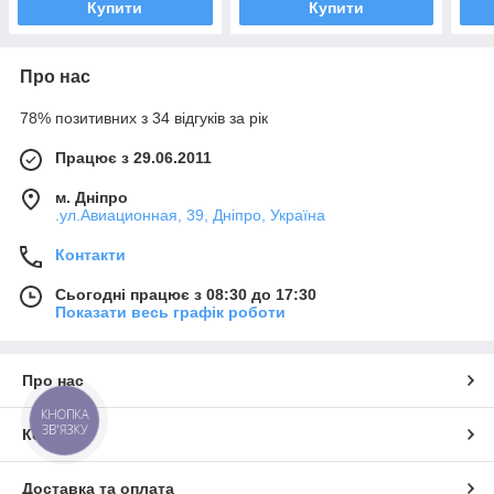
Купити
Купити
Про нас
78% позитивних з 34 відгуків за рік
Працює з 29.06.2011
м. Дніпро
.ул.Авиационная, 39, Дніпро, Україна
Контакти
Сьогодні працює з 08:30 до 17:30
Показати весь графік роботи
Про нас
КНОПКА
ЗВ'ЯЗКУ
Контакти
Доставка та оплата