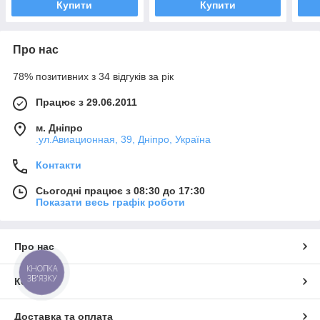
Купити
Купити
Про нас
78% позитивних з 34 відгуків за рік
Працює з 29.06.2011
м. Дніпро
.ул.Авиационная, 39, Дніпро, Україна
Контакти
Сьогодні працює з 08:30 до 17:30
Показати весь графік роботи
Про нас
КНОПКА
ЗВ'ЯЗКУ
Контакти
Доставка та оплата