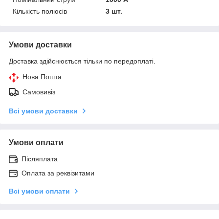
Кількість полюсів
3 шт.
Умови доставки
Доставка здійснюється тільки по передоплаті.
Нова Пошта
Самовивіз
Всі умови доставки
Умови оплати
Післяплата
Оплата за реквізитами
Всі умови оплати