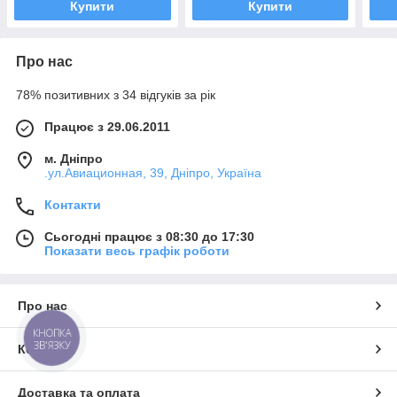
Купити
Купити
Про нас
78% позитивних з 34 відгуків за рік
Працює з 29.06.2011
м. Дніпро
.ул.Авиационная, 39, Дніпро, Україна
Контакти
Сьогодні працює з 08:30 до 17:30
Показати весь графік роботи
Про нас
КНОПКА
ЗВ'ЯЗКУ
Контакти
Доставка та оплата