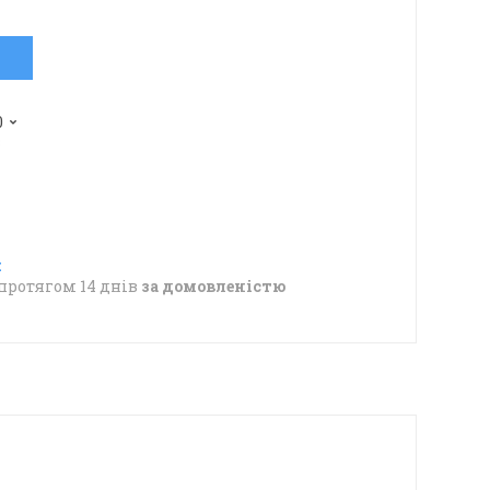
0
в
протягом 14 днів
за домовленістю