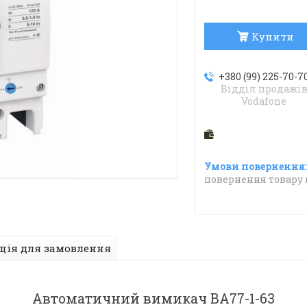
Купити
+380 (99) 225-70-7
Відділ продажі
Vodafone
повернення товару 
ція для замовлення
Автоматичний вимикач ВА77-1-63