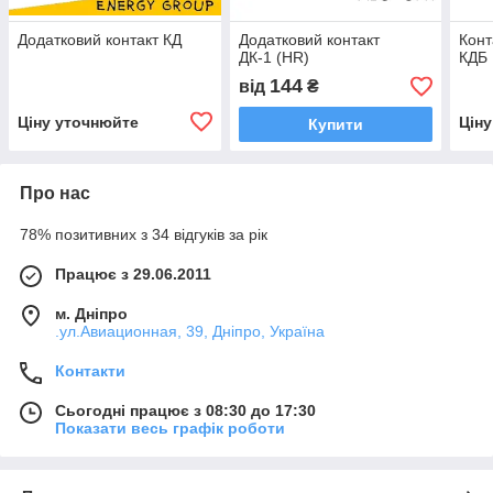
Додатковий контакт КД
Додатковий контакт
Конт
ДК-1 (HR)
КДБ
144
від
₴
Ціну уточнюйте
Цін
Купити
Про нас
78% позитивних з 34 відгуків за рік
Працює з 29.06.2011
м. Дніпро
.ул.Авиационная, 39, Дніпро, Україна
Контакти
Сьогодні працює з 08:30 до 17:30
Показати весь графік роботи