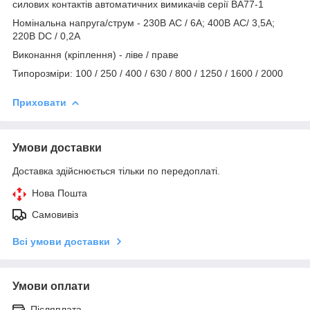
силових контактів автоматичних вимикачів серії ВА77-1
Номінальна напруга/струм - 230В АС / 6А; 400В АС/ 3,5А;
220В DC / 0,2А
Виконання (кріплення) - ліве / праве
Типорозміри: 100 / 250 / 400 / 630 / 800 / 1250 / 1600 / 2000
Приховати
Умови доставки
Доставка здійснюється тільки по передоплаті.
Нова Пошта
Самовивіз
Всі умови доставки
Умови оплати
Післяплата