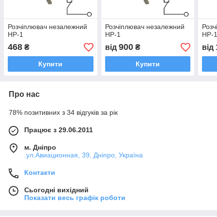
Розчіплювач незалежний
Розчіплювач незалежний
Розч
НР-1
НР-1
НР-
468
900
₴
від
₴
від
Купити
Купити
Про нас
78% позитивних з 34 відгуків за рік
Працює з 29.06.2011
м. Дніпро
.ул.Авиационная, 39, Дніпро, Україна
Контакти
Сьогодні вихідний
Показати весь графік роботи