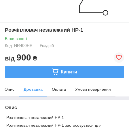
Розчіплювач незалежний НР-1
В наявності
Код: NR400HR
Роздріб
900
від
₴
Купити
Опис
Доставка
Оплата
Умови повернення
Опис
Розчіплювач незалежний НР-1
Розчіплювач незалежний НР-1 застосовується для