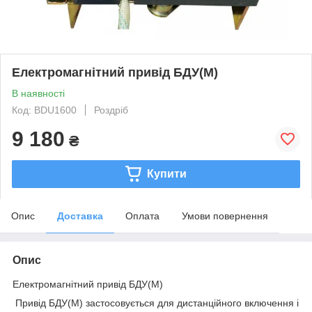
Електромагнітний привід БДУ(М)
В наявності
Код: BDU1600
Роздріб
9 180
₴
Купити
Опис
Доставка
Оплата
Умови повернення
Опис
Електромагнітний привід БДУ(М)
Привід БДУ(М) застосовується для дистанційного включення і