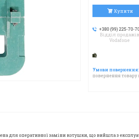
Купити
+380 (99) 225-70-7
Відділ продажі
Vodafone
повернення товару 
на для оперативної заміни котушки, що вийшла з експлуат