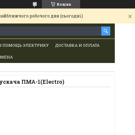
Кошик
найближчого робочого дня (сьогодні).
В ПОМОЩЬ ЭЛЕКТРИКУ
ДОСТАВКА И ОПЛАТА
БМЕНА
скача ПМА-1(Electro)