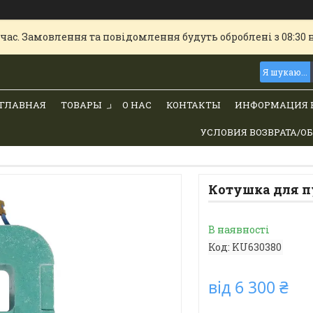
час. Замовлення та повідомлення будуть оброблені з 08:30 
ГЛАВНАЯ
ТОВАРЫ
О НАС
КОНТАКТЫ
ИНФОРМАЦИЯ 
УСЛОВИЯ ВОЗВРАТА/О
Котушка для пу
В наявності
Код:
KU630380
від
6 300 ₴