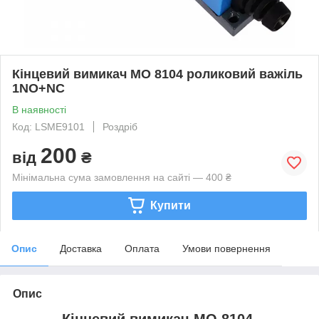
Кінцевий вимикач МО 8104 роликовий важіль
1NO+NC
В наявності
Код: LSME9101
Роздріб
200
від
₴
Мінімальна сума замовлення на сайті — 400 ₴
Купити
Опис
Доставка
Оплата
Умови повернення
Опис
Кінцевий вимикач МО 8104