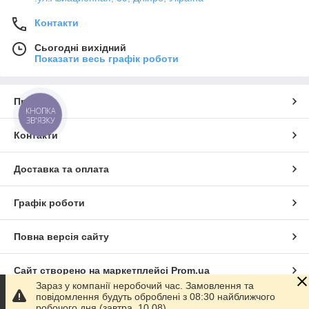
Контакти
Сьогодні вихідний
Показати весь графік роботи
Про нас
КНОПКА
ЗВ'ЯЗКУ
Контакти
Доставка та оплата
Графік роботи
Повна версія сайту
Сайт створено на маркетплейсі
Prom.ua
Зараз у компанії неробочий час. Замовлення та
повідомлення будуть оброблені з 08:30 найближчого
Політика конфіденційності
робочого дня (завтра, 10.08).