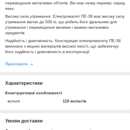
переміщення металевих об'єктів. Він має низку переваг, серед
яких:
Висока сила утримання: Електромагніт ПЕ-38 має високу силу
утримання вагою до 500 кг, що робить його ідеальним для
утримання і переміщення великих і важких металевих
предметів.
Надійність і довговічність: Конструкцію електромагніту ПЕ-38
виконано з міцних матеріалів високої якості, що забезпечує
його надійність і довговічність в експлуатації.
Приховати
Характеристики
Конструктивні особливості
вольти
110 вольтів
Умови доставки