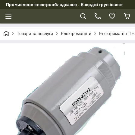
Промислове електрообладнання - Енерджі груп інвест
Товари та послуги
Електромагніти
Електромагніт ПЕ