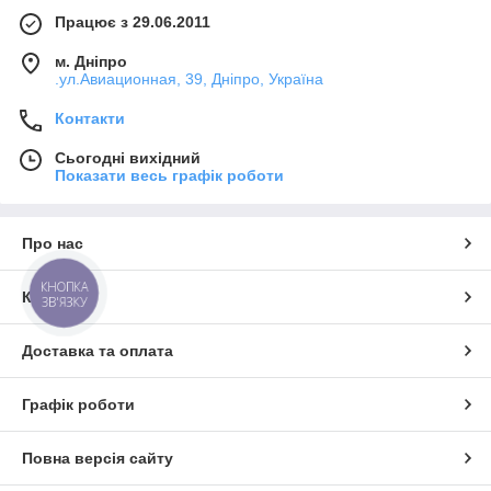
Працює з 29.06.2011
м. Дніпро
.ул.Авиационная, 39, Дніпро, Україна
Контакти
Сьогодні вихідний
Показати весь графік роботи
Про нас
КНОПКА
Контакти
ЗВ'ЯЗКУ
Доставка та оплата
Графік роботи
Повна версія сайту