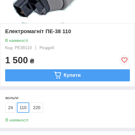
Електромагніт ПЕ-38 110
В наявності
Код: PE38110
Роздріб
1 500
₴
Купити
вольти
24
110
220
В наявності