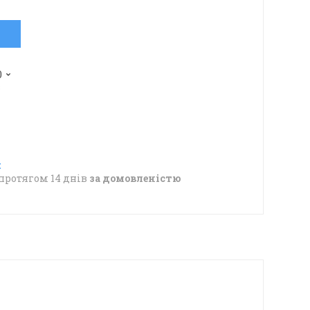
0
в
протягом 14 днів
за домовленістю