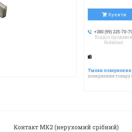
Купити
+380 (99) 225-70-7
Відділ продажі
Vodafone
повернення товару 
Контакт МК2 (нерухомий срібний)