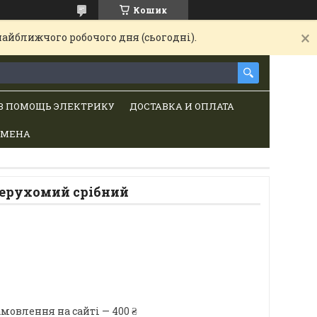
Кошик
найближчого робочого дня (сьогодні).
В ПОМОЩЬ ЭЛЕКТРИКУ
ДОСТАВКА И ОПЛАТА
БМЕНА
ерухомий срібний
мовлення на сайті — 400 ₴