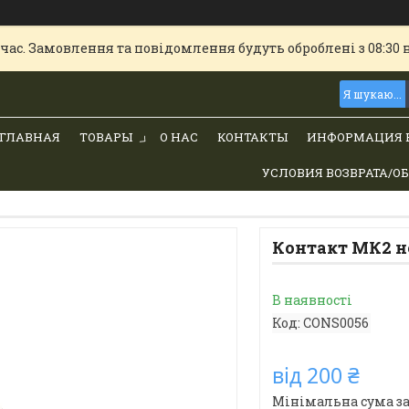
час. Замовлення та повідомлення будуть оброблені з 08:30 
ГЛАВНАЯ
ТОВАРЫ
О НАС
КОНТАКТЫ
ИНФОРМАЦИЯ 
УСЛОВИЯ ВОЗВРАТА/О
Контакт МК2 н
В наявності
Код:
CONS0056
від
200 ₴
Мінімальна сума за