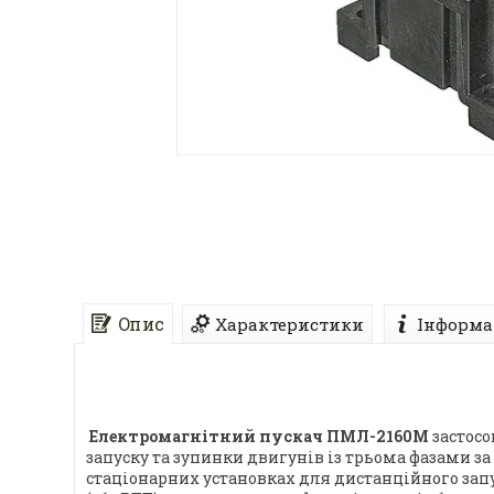
Опис
Характеристики
Інформа
Електромагнітний пускач ПМЛ-2160М
застосо
запуску та зупинки двигунів із трьома фазами за з
стаціонарних установках для дистанційного запу