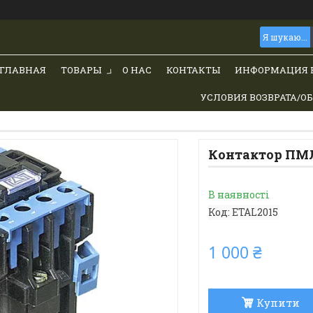
ГЛАВНАЯ
ТОВАРЫ
О НАС
КОНТАКТЫ
ИНФОРМАЦИЯ 
УСЛОВИЯ ВОЗВРАТА/О
Контактор ПМЛ
В наявності
Код:
ETAL2015
1 000 ₴
Купити