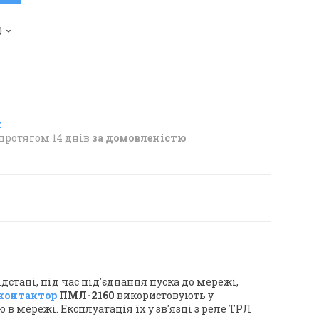
0
в
протягом 14 днів
за домовленістю
дстані, під час під'єднання пуска до мережі,
контактор
ПМЛ-2160
використовують у
 мережі. Експлуатація їх у зв'язці з реле ТРЛ