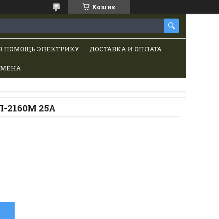
Кошик
В ПОМОЩЬ ЭЛЕКТРИКУ
ДОСТАВКА И ОПЛАТА
БМЕНА
-2160М 25А