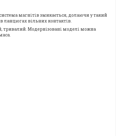
 система магнітів змикається, долаючи у такий
в ланцюгах вільних контактів.
, тривалий. Модернізовані моделі можна
маса.