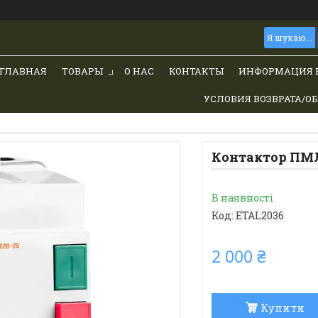
ГЛАВНАЯ
ТОВАРЫ
О НАС
КОНТАКТЫ
ИНФОРМАЦИЯ 
УСЛОВИЯ ВОЗВРАТА/О
Контактор ПМЛ
В наявності
Код:
ETAL2036
2 000 ₴
Купити