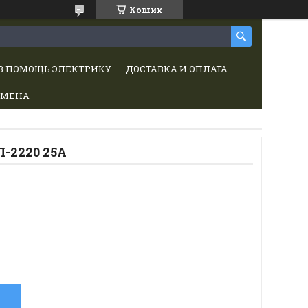
Кошик
В ПОМОЩЬ ЭЛЕКТРИКУ
ДОСТАВКА И ОПЛАТА
БМЕНА
-2220 25А