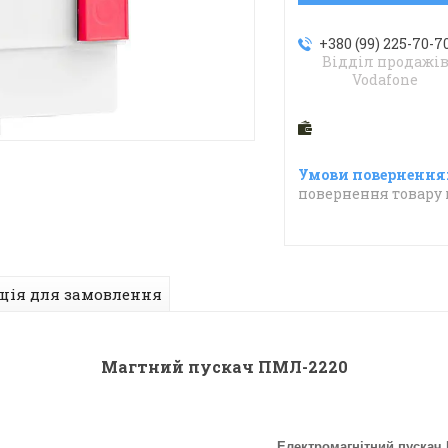
+380 (99) 225-70-7
Відділ продажі
Vodafone
повернення товару 
ція для замовлення
Магтний пускач ПМЛ-2220
Електромагнітний пускач