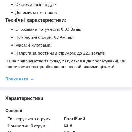
Системи гасіння дуги.
Допоміжних контактів
Технічні характеристики:
Споживана потужність: 0,30 Ватів;
Номінальні струми: 63 Ампер;
Маса: 4 кілограми;
Напруга за постійним струмом: до 220 вольтів.
Наше підприємство та склад базуються в Дніпропетуванні, ми
постачаємо електрообладнання за найнижчими цінами!
Приховати
Характеристики
Основні
Тип керуючого струму
Постійний
Номінальний струм
63 А