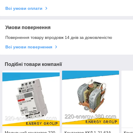
Всі умови оплати
Умови повернення
Повернення товару впродовж 14 днів за домовленістю
Всі умови повернення
Подібні товари компанії
Модульний контактор 220
Контактор ККД 1-21 63А,
Конт