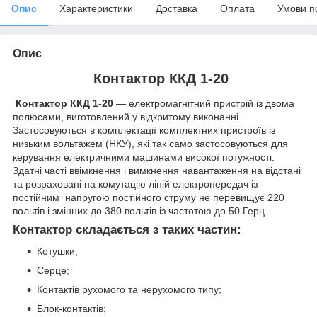
Опис
Характеристики
Доставка
Оплата
Умови п
Опис
Контактор ККД 1-20
Контактор ККД 1-20
— електромагнітний пристрій із двома
полюсами, виготовлений у відкритому виконанні.
Застосовуються в комплектації комплектних пристроїв із
низьким вольтажем (НКУ), які так само застосовуються для
керування електричними машинами високої потужності.
Здатні часті ввімкнення і вимкнення навантаження на відстані
та розраховані на комутацію ліній електропередач із
постійним напругою постійного струму не перевищує 220
вольтів і змінних до 380 вольтів із частотою до 50 Герц.
Контактор складається з таких частин:
Котушки;
Серце;
Контактів рухомого та нерухомого типу;
Блок-контактів;