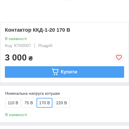
Контактор ККД-1-20 170 В
В наявності
Код: KTK0007
Роздріб
3 000
₴
Купити
Номінальна напруга котушки
110 В
75 В
170 В
220 В
В наявності