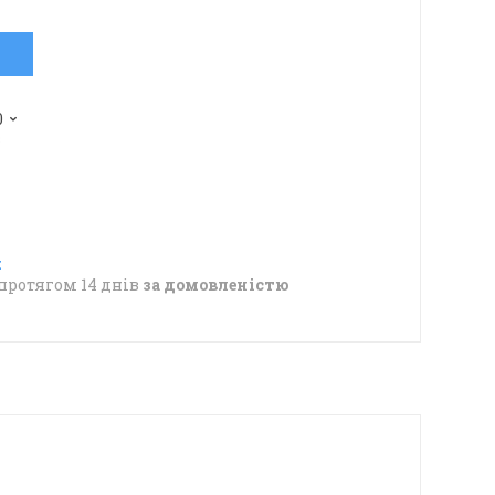
0
в
протягом 14 днів
за домовленістю