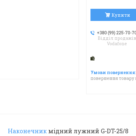
Купити
+380 (99) 225-70-7
Відділ продажі
Vodafone
повернення товару 
Наконечник
мідний лужний G-DT-25/8