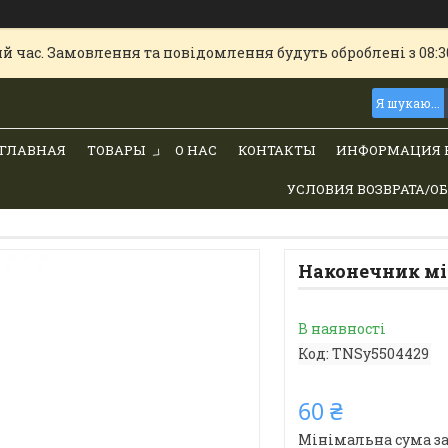
й час. Замовлення та повідомлення будуть оброблені з 08:30
ГЛАВНАЯ
ТОВАРЫ
О НАС
КОНТАКТЫ
ИНФОРМАЦИЯ 
УСЛОВИЯ ВОЗВРАТА/О
Наконечник мі
В наявності
Код:
TNSy5504429
60 ₴
Мінімальна сума за