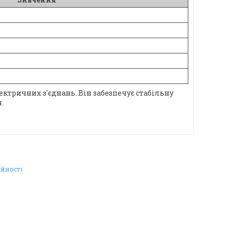
ктричних з'єднань. Він забезпечує стабільну
.
ійності