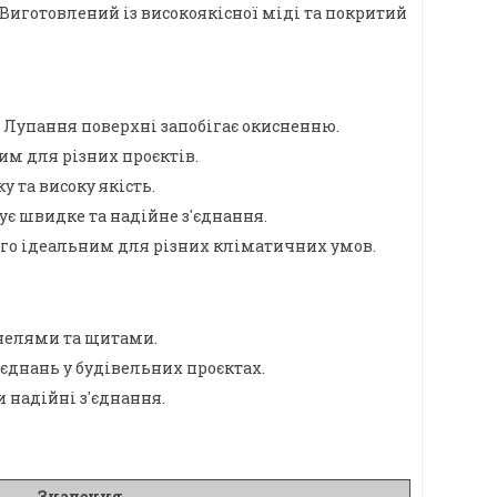
иготовлений із високоякісної міді та покритий
. Лупання поверхні запобігає окисненню.
ним для різних проєктів.
 та високу якість.
ує швидке та надійне з'єднання.
ого ідеальним для різних кліматичних умов.
анелями та щитами.
єднань у будівельних проєктах.
и надійні з'єднання.
Значення