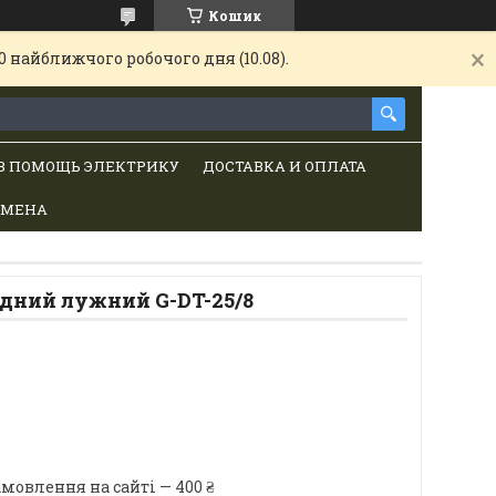
Кошик
 найближчого робочого дня (10.08).
В ПОМОЩЬ ЭЛЕКТРИКУ
ДОСТАВКА И ОПЛАТА
БМЕНА
дний лужний G-DT-25/8
мовлення на сайті — 400 ₴