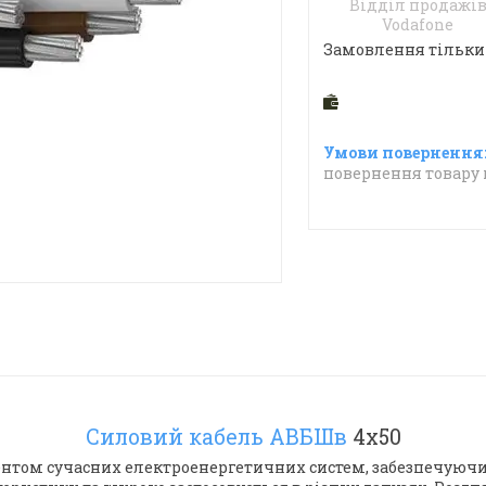
Відділ продажі
Vodafone
Замовлення тільки
повернення товару 
Силовий кабель АВБШв
4х50
том сучасних електроенергетичних систем, забезпечуючи 