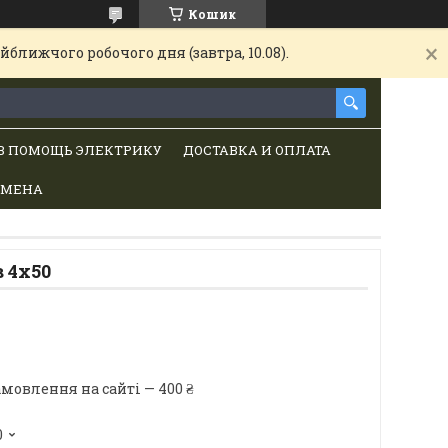
Кошик
ближчого робочого дня (завтра, 10.08).
В ПОМОЩЬ ЭЛЕКТРИКУ
ДОСТАВКА И ОПЛАТА
БМЕНА
 4х50
мовлення на сайті — 400 ₴
0