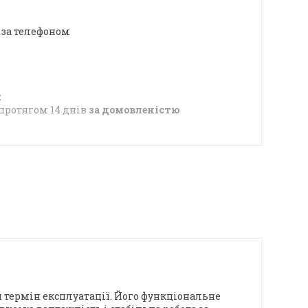
в
 за телефоном
протягом 14 днів
за домовленістю
 термін експлуатації. Його функціональне