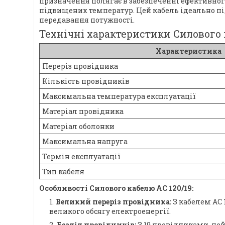
призначення полягає в забезпеченні ефективного 
підвищених температур. Цей кабель ідеально пі
передавання потужності.
Технічні характеристики Силового к
Характеристика
Переріз провідника
Кількість провідників
Максимальна температура експлуатації
Матеріал провідника
Матеріал оболонки
Максимальна напруга
Термін експлуатації
Тип кабеля
Особливості Силового кабелю АС 120/19:
Великий переріз провідника:
З кабелем АС 
великого обсягу електроенергії.
Безліч провідників:
З 19 провідниками, цей