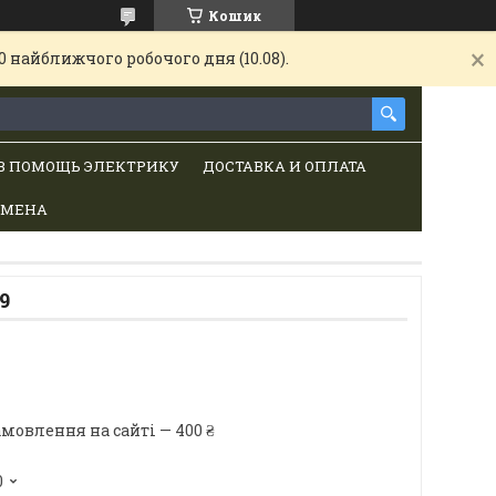
Кошик
 найближчого робочого дня (10.08).
В ПОМОЩЬ ЭЛЕКТРИКУ
ДОСТАВКА И ОПЛАТА
БМЕНА
9
мовлення на сайті — 400 ₴
0