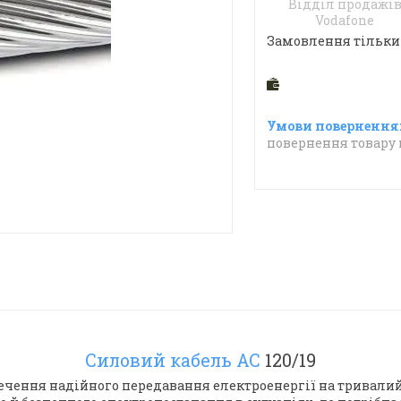
Відділ продажі
Vodafone
Замовлення тільки
повернення товару 
Силовий кабель АС
120/19
ечення надійного передавання електроенергії на тривалий