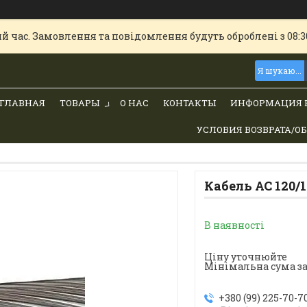
й час. Замовлення та повідомлення будуть оброблені з 08:30
ГЛАВНАЯ
ТОВАРЫ
О НАС
КОНТАКТЫ
ИНФОРМАЦИЯ 
УСЛОВИЯ ВОЗВРАТА/О
Кабель АС 120/1
В наявності
Ціну уточнюйте
Мінімальна сума за
+380 (99) 225-70-7