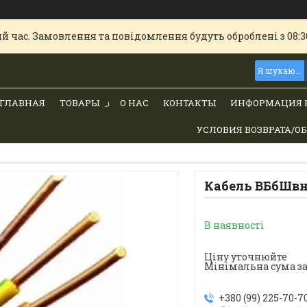
й час. Замовлення та повідомлення будуть оброблені з 08:30
ГЛАВНАЯ
ТОВАРЫ
О НАС
КОНТАКТЫ
ИНФОРМАЦИЯ 
УСЛОВИЯ ВОЗВРАТА/О
Кабель ВБбШвн
В наявності
Ціну уточнюйте
Мінімальна сума за
+380 (99) 225-70-7