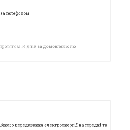
в
 за телефоном
протягом 14 днів
за домовленістю
ійного передавання електроенергії на середні та