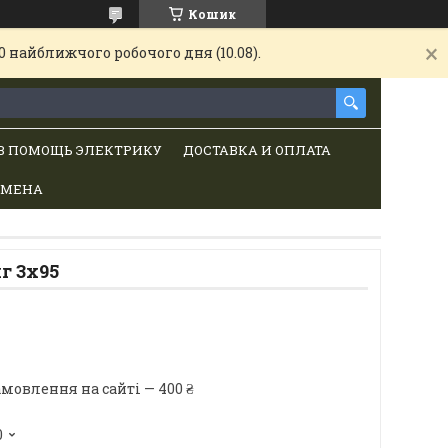
Кошик
 найближчого робочого дня (10.08).
В ПОМОЩЬ ЭЛЕКТРИКУ
ДОСТАВКА И ОПЛАТА
БМЕНА
г 3х95
мовлення на сайті — 400 ₴
0