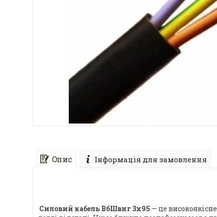
Опис
Інформація для замовлення
Силовий кабель ВбШвнг 3х95
— це високоякісне