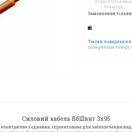
Відділ продажі
Vodafone
Замовлення тільки
повернення товару 
Силовий кабель ВбШвнг 3х95
 електричне з'єднання, спроєктоване для забезпечення над