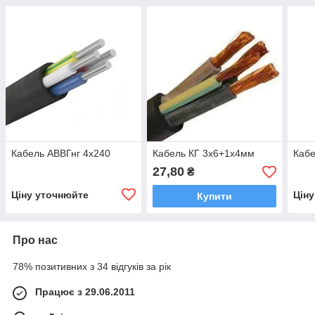
Кабель АВВГнг 4х240
Кабель КГ 3х6+1х4мм
Кабе
27,80
₴
Ціну уточнюйте
Цін
Купити
Про нас
78% позитивних з 34 відгуків за рік
Працює з 29.06.2011