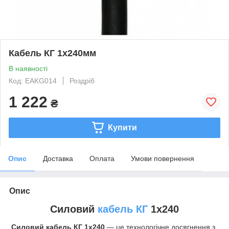
Кабель КГ 1х240мм
В наявності
Код: EAKG014
Роздріб
1 222
₴
Купити
Опис
Доставка
Оплата
Умови повернення
Опис
Силовий
кабель КГ
1х240
Силовий кабель КГ 1х240
— це технологічне досягнення з