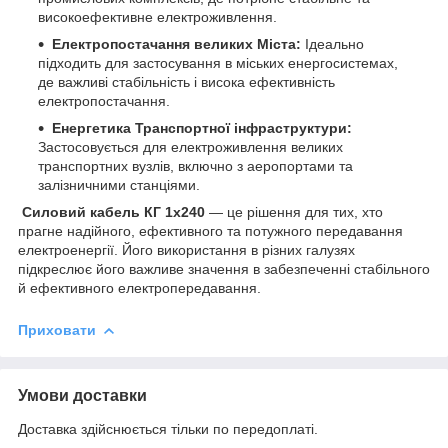
високоефективне електроживлення.
Електропостачання великих Міста:
Ідеально
підходить для застосування в міських енергосистемах,
де важливі стабільність і висока ефективність
електропостачання.
Енергетика Транспортної інфраструктури:
Застосовується для електроживлення великих
транспортних вузлів, включно з аеропортами та
залізничними станціями.
Силовий кабель КГ 1х240
— це рішення для тих, хто
прагне надійного, ефективного та потужного передавання
електроенергії. Його використання в різних галузях
підкреслює його важливе значення в забезпеченні стабільного
й ефективного електропередавання.
Приховати
Умови доставки
Доставка здійснюється тільки по передоплаті.