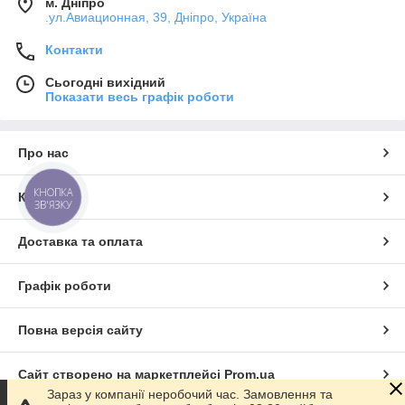
м. Дніпро
.ул.Авиационная, 39, Дніпро, Україна
Контакти
Сьогодні вихідний
Показати весь графік роботи
Про нас
КНОПКА
Контакти
ЗВ'ЯЗКУ
Доставка та оплата
Графік роботи
Повна версія сайту
Сайт створено на маркетплейсі
Prom.ua
Зараз у компанії неробочий час. Замовлення та