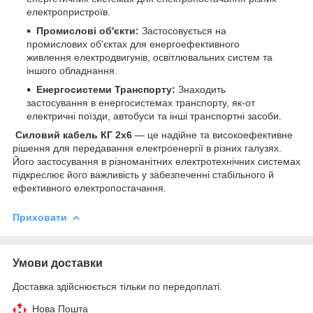
електропристроїв.
Промислові об'єкти:
Застосовується на
промислових об'єктах для енергоефективного
живлення електродвигунів, освітлювальних систем та
іншого обладнання.
Енергосистеми Транспорту:
Знаходить
застосування в енергосистемах транспорту, як-от
електричні поїзди, автобуси та інші транспортні засоби.
Силовий кабель КГ 2х6
— це надійне та високоефективне
рішення для передавання електроенергії в різних галузях.
Його застосування в різноманітних електротехнічних системах
підкреслює його важливість у забезпеченні стабільного й
ефективного електропостачання.
Приховати
Умови доставки
Доставка здійснюється тільки по передоплаті.
Нова Пошта