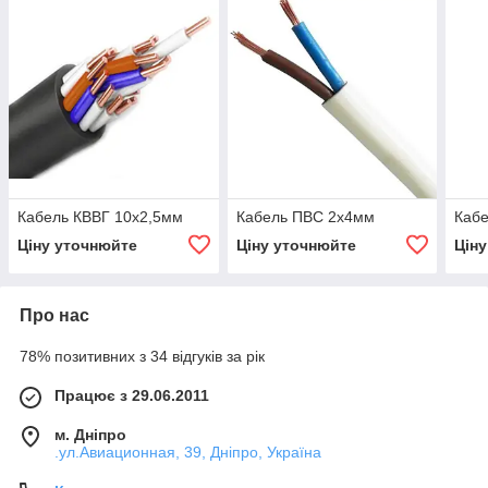
Кабель КВВГ 10х2,5мм
Кабель ПВС 2х4мм
Кабе
Ціну уточнюйте
Ціну уточнюйте
Цін
Про нас
78% позитивних з 34 відгуків за рік
Працює з 29.06.2011
м. Дніпро
.ул.Авиационная, 39, Дніпро, Україна