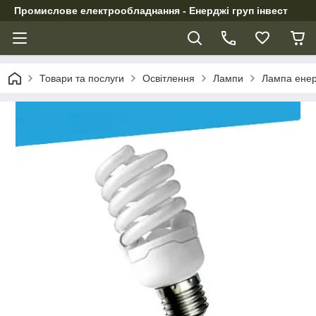
Промислове електрообладнання - Енерджі груп інвест
Товари та послуги
Освітлення
Лампи
Лампа енер