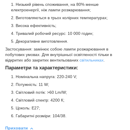
Низький рівень споживання, на 80% менше
електроенергії, ніж лампи розжарювання;
Виготовляються в трьох колірних температурах;
Висока ефективність;
Тривалий робочий ресурс: 10 000 годин;
Декоративне виготовлення.
Застосування: замінює собою лампи розжарювання в
побутових умовах. Для внутрішньої освітленості тільки в
відкритих або закритих вентильованих
світильниках
.
Параметри та характеристики:
Номінальна напруга: 220-240 V;
Потужність: 11 W;
Світловий потік: >60 Lm/W;
Світловий спектр: 4200 К;
Цоколь: E27;
Габаритні розміри: 104/38.
Приховати