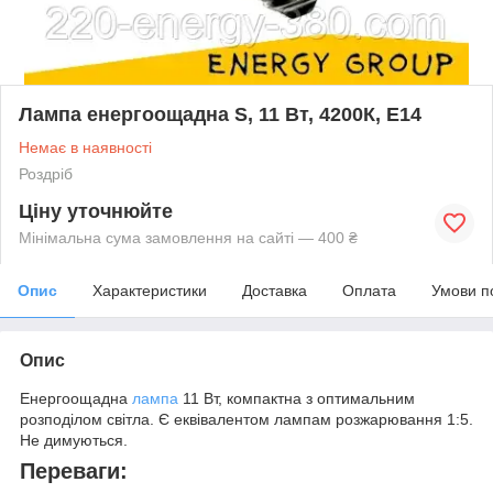
Лампа енергоощадна S, 11 Вт, 4200К, E14
Немає в наявності
Роздріб
Ціну уточнюйте
Мінімальна сума замовлення на сайті — 400 ₴
Опис
Характеристики
Доставка
Оплата
Умови п
Опис
Енергоощадна
лампа
11 Вт, компактна з оптимальним
розподілом світла. Є еквівалентом лампам розжарювання 1:5.
Не димуються.
Переваги: