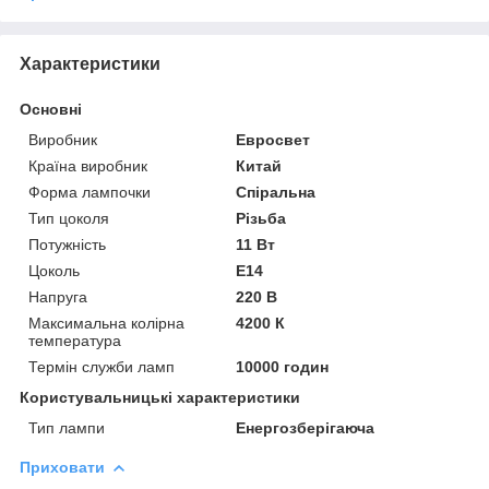
Характеристики
Основні
Виробник
Евросвет
Країна виробник
Китай
Форма лампочки
Спіральна
Тип цоколя
Різьба
Потужність
11 Вт
Цоколь
E14
Напруга
220 В
Максимальна колірна
4200 К
температура
Термін служби ламп
10000 годин
Користувальницькі характеристики
Тип лампи
Енергозберігаюча
Приховати