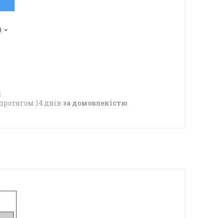
0
в
протягом 14 днів
за домовленістю