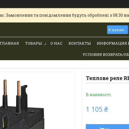
с. Замовлення та повідомлення будуть оброблені з 08:30 най
ГЛАВНАЯ
ТОВАРЫ
О НАС
КОНТАКТЫ
ИНФОРМАЦИЯ 
УСЛОВИЯ ВОЗВРАТА/О
Теплове реле RE 
В наявності
1 105 ₴