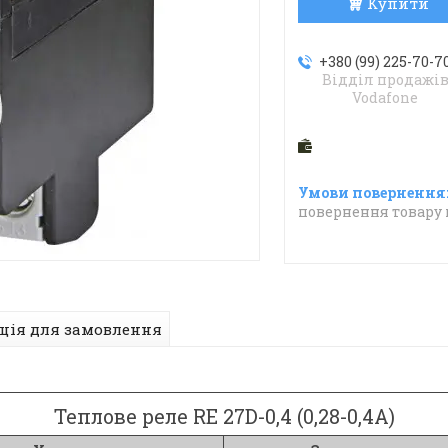
Купити
+380 (99) 225-70-7
Відділ продажі
Vodafone
повернення товару 
ція для замовлення
Теплове реле RE 27D-0,4 (0,28-0,4A)