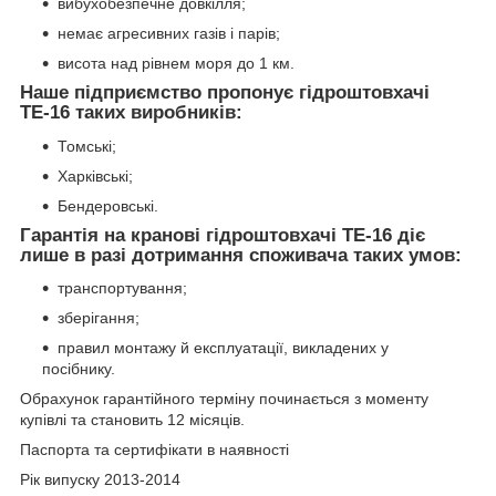
вибухобезпечне довкілля;
немає агресивних газів і парів;
висота над рівнем моря до 1 км.
Наше підприємство пропонує гідроштовхачі
ТЕ-16 таких виробників:
Томські;
Харківські;
Бендеровські.
Гарантія на кранові гідроштовхачі ТЕ-16 діє
лише в разі дотримання споживача таких умов:
транспортування;
зберігання;
правил монтажу й експлуатації, викладених у
посібнику.
Обрахунок гарантійного терміну починається з моменту
купівлі та становить 12 місяців.
Паспорта та сертифікати в наявності
Рік випуску 2013-2014