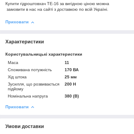
Купити гідроштовхач ТЕ-16 за вигідною ціною можна
замовити в нас на сайті з доставкою по всій Україні.
Приховати
Характеристики
Користувальницькі характеристики
Маса
11
Споживана потужність
170 ВА
Хід штока
25 мм
Зусилля, що розвивається
200 Н
підйому
Номінальна напруга
380 (В)
Приховати
Умови доставки