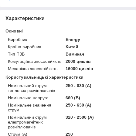
Характеристики
Основні
Виробник
Energy
Країна виробник
Китай
Тип ПЗВ
Вимикач
Комутаційна зносостійкість
2000 циклів
Механічна зносостійкість
16000 циклів
Користувальницькі характеристики
Номінальний струм
250 - 630 (А)
теплових розчіплювачів
Номінальна напруга
660 (В)
Номінальне значення
250 - 630 (А)
струм
Номінальний струм
320 - 2500 (А)
електромагнітних
розчіплювачів
Струм (А)
250