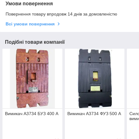
Умови повернення
Повернення товару впродовж 14 днів за домовленістю
Всі умови повернення
Подібні товари компанії
Вимикач А3734 БУЗ 400 А
Вимикач А3734 ФУЗ 500 А
Сило
вими