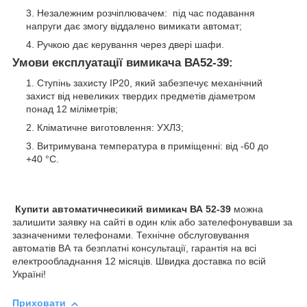
Незалежним розчіплювачем: під час подавання
напруги дає змогу віддалено вимикати автомат;
Ручкою дає керування через двері шафи.
Умови експлуатації вимикача ВА52-39:
Ступінь захисту IP20, який забезпечує механічний
захист від невеликих твердих предметів діаметром
понад 12 міліметрів;
Кліматичне виготовлення: УХЛ3;
Витримувана температура в приміщенні: від -60 до
+40 °C.
Купити автоматичнесикий вимикач ВА 52-39
можна
залишити заявку на сайті в один клік або зателефонувавши за
зазначеними телефонами. Технічне обслуговування
автоматів ВА та безплатні консультації, гарантія на всі
електрообладнання 12 місяців. Швидка доставка по всій
Україні!
Приховати