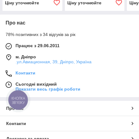
Ціну уточнюйте
Ціну уточнюйте
Цін
Про нас
78% позитивних з 34 відгуків за рік
Працює з 29.06.2011
м. Дніпро
.ул.Авиационная, 39, Дніпро, Україна
Контакти
Сьогодні вихідний
Показати весь графік роботи
КНОПКА
ЗВ'ЯЗКУ
Про нас
Контакти
Доставка та оплата