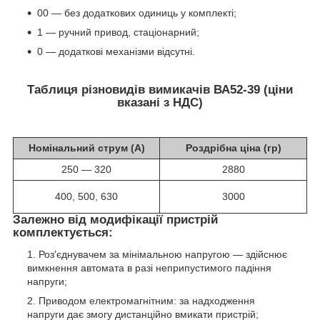
00 — без додаткових одиниць у комплекті;
1 — ручний привод, стаціонарний;
0 — додаткові механізми відсутні.
Таблиця різновидів вимикачів ВА52-39 (ціни
вказані з НДС)
Номінальний струм (А)
Роздрібна ціна (гр)
250 ― 320
2880
400, 500, 630
3000
Залежно від модифікації пристрій
комплектується:
Роз'єднувачем за мінімальною напругою — здійснює
вимкнення автомата в разі неприпустимого падіння
напруги;
Приводом електромагнітним: за надходження
напруги дає змогу дистанційно вмикати пристрій;