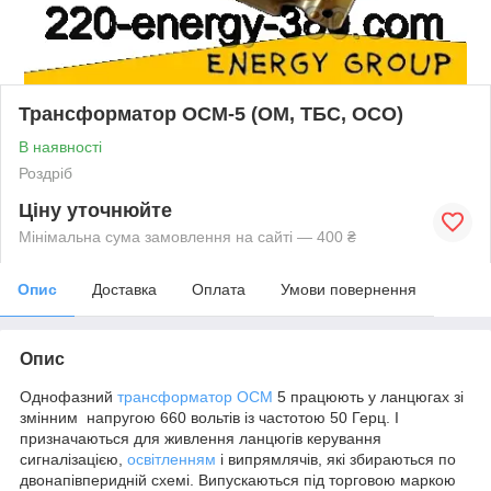
Трансформатор ОСМ-5 (ОМ, ТБС, ОСО)
В наявності
Роздріб
Ціну уточнюйте
Мінімальна сума замовлення на сайті — 400 ₴
Опис
Доставка
Оплата
Умови повернення
Опис
Однофазний
трансформатор ОСМ
5 працюють у ланцюгах зі
змінним напругою 660 вольтів із частотою 50 Герц. І
призначаються для живлення ланцюгів керування
сигналізацією,
освітленням
і випрямлячів, які збираються по
двонапівперидній схемі. Випускаються під торговою маркою