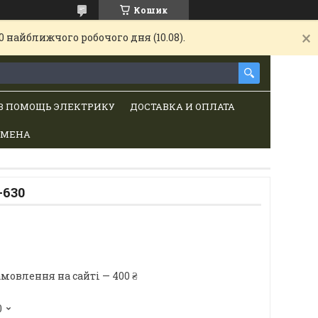
Кошик
 найближчого робочого дня (10.08).
В ПОМОЩЬ ЭЛЕКТРИКУ
ДОСТАВКА И ОПЛАТА
БМЕНА
-630
мовлення на сайті — 400 ₴
0