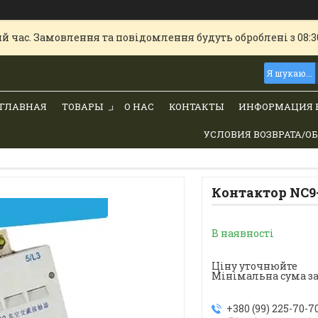
й час. Замовлення та повідомлення будуть оброблені з 08:30
ГЛАВНАЯ
ТОВАРЫ
О НАС
КОНТАКТЫ
ИНФОРМАЦИЯ 
УСЛОВИЯ ВОЗВРАТА/О
Контактор NC9
В наявності
Ціну уточнюйте
Мінімальна сума за
+380 (99) 225-70-7