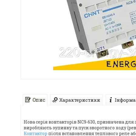
Опис
Характеристики
Інформа
Нова серія контакторів NC9-630, призначена для
виробляють зупинку та пуск зворотного ходу (ревер
Контактор
після встановлення теплового реле а