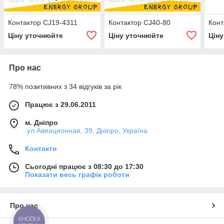
Контактор CJ19-4311
Контактор CJ40-80
Конт
Ціну уточнюйте
Ціну уточнюйте
Цін
Про нас
78% позитивних з 34 відгуків за рік
Працює з 29.06.2011
м. Дніпро
.ул.Авиационная, 39, Дніпро, Україна
Контакти
Сьогодні працює з 08:30 до 17:30
Показати весь графік роботи
Про нас
КНОПКА