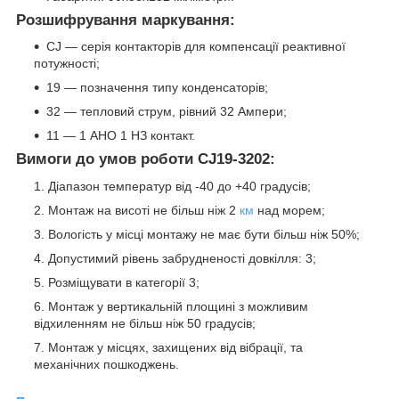
Розшифрування маркування:
CJ — серія контакторів для компенсації реактивної
потужності;
19 — позначення типу конденсаторів;
32 — тепловий струм, рівний 32 Ампери;
11 ― 1 АНО 1 НЗ контакт.
Вимоги до умов роботи CJ19-3202:
Діапазон температур від -40 до +40 градусів;
Монтаж на висоті не більш ніж 2
км
над морем;
Вологість у місці монтажу не має бути більш ніж 50%;
Допустимий рівень забрудненості довкілля: 3;
Розміщувати в категорії 3;
Монтаж у вертикальній площині з можливим
відхиленням не більш ніж 50 градусів;
Монтаж у місцях, захищених від вібрації, та
механічних пошкоджень.