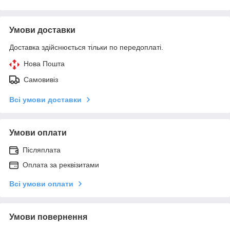
Умови доставки
Доставка здійснюється тільки по передоплаті.
Нова Пошта
Самовивіз
Всі умови доставки
Умови оплати
Післяплата
Оплата за реквізитами
Всі умови оплати
Умови повернення