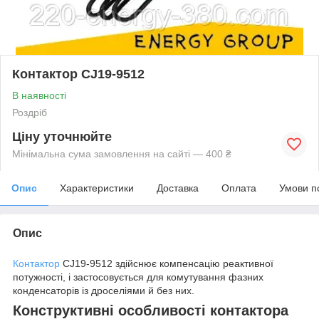
Контактор CJ19-9512
В наявності
Роздріб
Ціну уточнюйте
Мінімальна сума замовлення на сайті — 400 ₴
Опис
Характеристики
Доставка
Оплата
Умови п
Опис
Контактор
CJ19-9512 здійснює компенсацію реактивної
потужності, і застосовується для комутування фазних
конденсаторів із дроселіями й без них.
Конструктивні особливості контактора