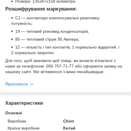
Розміри: 135х87х158 міліметра.
Розшифрування маркування:
CJ — контактори компенсувальні реактивну
потужність;
19 — типовий різновид конденсаторів;
95 — тепловий струм 95 Ампера;
12 ― кількість і тип контактів, 1 нормально відкритий, і
2 нормально закритих
Для того, щоб замовити цей товар, ви можете в'язатися з
нами за телефоном: 056 767-71-77 або оформити заявку на
нашому сайті. Ми зв'яжемося з вами якнайшвидше.
Приховати
Характеристики
Основні
Виробник
Chint
Країна виробник
Китай