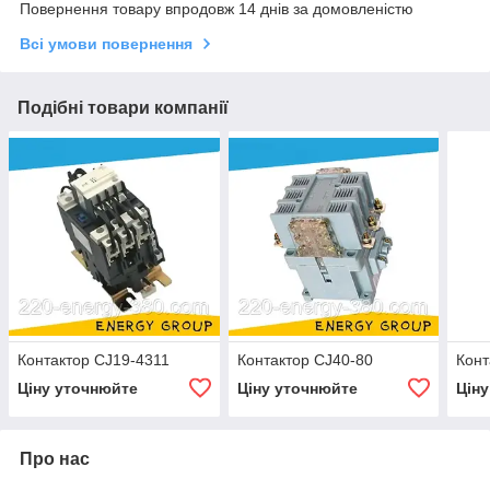
Повернення товару впродовж 14 днів за домовленістю
Всі умови повернення
Подібні товари компанії
Контактор CJ19-4311
Контактор CJ40-80
Конт
Ціну уточнюйте
Ціну уточнюйте
Цін
Про нас