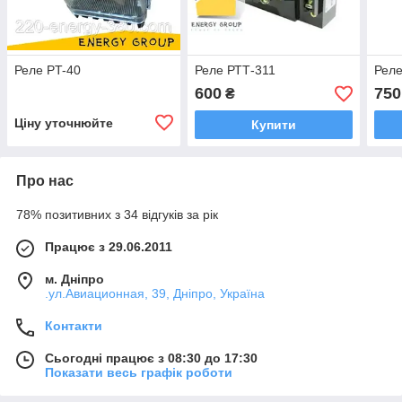
Реле PT-40
Реле РТТ-311
Рел
600
750
₴
Ціну уточнюйте
Купити
Про нас
78% позитивних з 34 відгуків за рік
Працює з 29.06.2011
м. Дніпро
.ул.Авиационная, 39, Дніпро, Україна
Контакти
Сьогодні працює з 08:30 до 17:30
Показати весь графік роботи