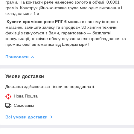
грами. На контакти реле нанесено золото в об'ємі 0,0001
грамів. Конструкційно-контакна група має одне виконання і
складається з 1 з.
Купити проміжне реле РПГ 6
можна в нашому інтернет-
магазині, залиште заявку та впродовж 30 хвилин технічні
фахівці з'єднуються з Вами, гарантовано — безплатні
консультації, технічне обслуговування електрообладнання та
промислової автоматики від Енерджі мрій!
Приховати
Умови доставки
Доставка здійснюється тільки по передоплаті.
Нова Пошта
Самовивіз
Всі умови доставки