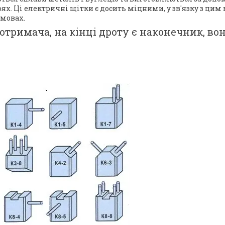
 Ці електричні щітки є досить міцними, у зв'язку з цим в
умовах.
отримача, на кінці дроту є наконечник, вон