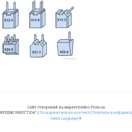
Сайт створений на маркетплейсі
Prom.ua
ТОВ "ЕНЕРДЖІ ІНВЕСТ ЮА" |
Поскаржитися на контент
|
Політика конфіденц
Select Language
▼