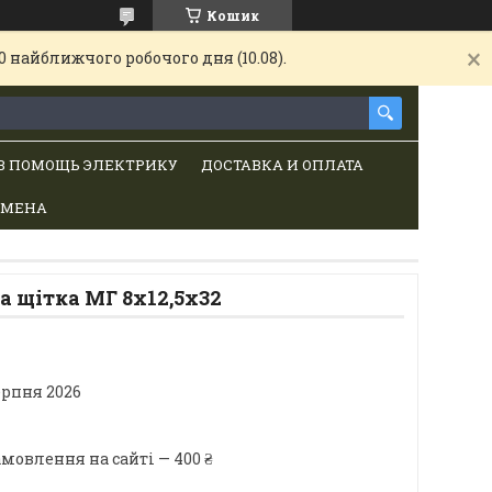
Кошик
 найближчого робочого дня (10.08).
В ПОМОЩЬ ЭЛЕКТРИКУ
ДОСТАВКА И ОПЛАТА
БМЕНА
 щітка МГ 8х12,5х32
ерпня 2026
мовлення на сайті — 400 ₴