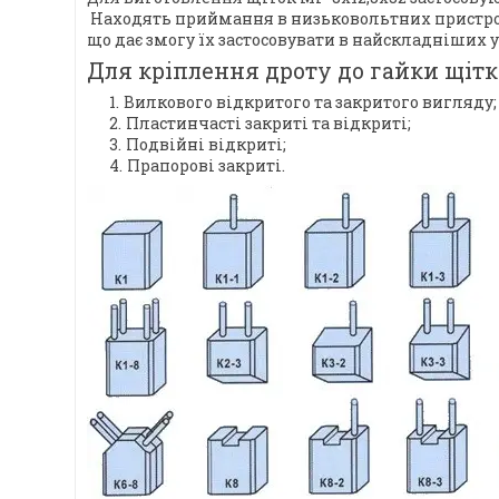
Находять приймання в низьковольтних пристроях.
що дає змогу їх застосовувати в найскладніших 
Для кріплення дроту до гайки щітк
Вилкового відкритого та закритого вигляду;
Пластинчасті закриті та відкриті;
Подвійні відкриті;
Прапорові закриті.