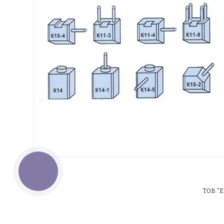
КНОПКА
ЗВ'ЯЗКУ