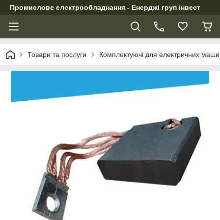
Промислове електрообладнання - Енерджі груп інвест
Товари та послуги
Комплектуючі для електричних маши