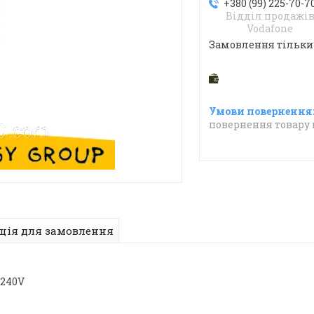
+380 (99) 225-70-7
Відділ продажі
Vodafone
Замовлення тільки
повернення товару 
ція для замовлення
-240V