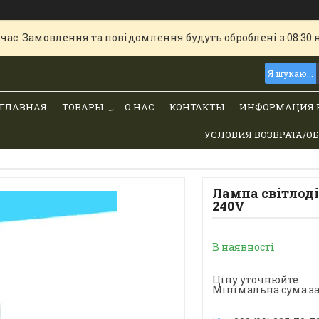
час. Замовлення та повідомлення будуть оброблені з 08:30 
ГЛАВНАЯ
ТОВАРЫ
О НАС
КОНТАКТЫ
ИНФОРМАЦИЯ 
УСЛОВИЯ ВОЗВРАТА/О
Лампа світлодіо
240V
В наявності
Ціну уточнюйте
Мінімальна сума за